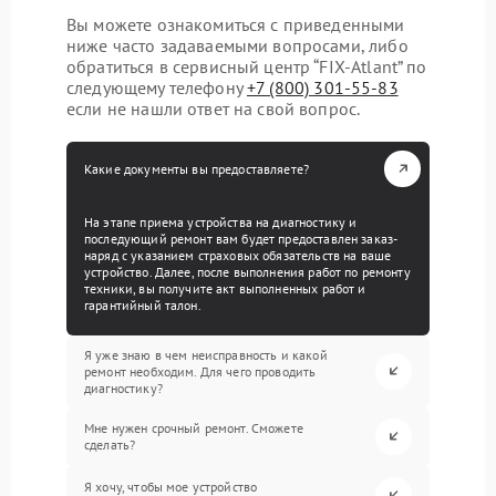
Вы можете ознакомиться с приведенными
ниже часто задаваемыми вопросами, либо
обратиться в сервисный центр “FIX-Atlant” по
следующему телефону
+7 (800) 301-55-83
если не нашли ответ на свой вопрос.
Какие документы вы предоставляете?
На этапе приема устройства на диагностику и
последующий ремонт вам будет предоставлен заказ-
наряд с указанием страховых обязательств на ваше
устройство. Далее, после выполнения работ по ремонту
техники, вы получите акт выполненных работ и
гарантийный талон.
Я уже знаю в чем неисправность и какой
ремонт необходим. Для чего проводить
диагностику?
Мне нужен срочный ремонт. Сможете
сделать?
Я хочу, чтобы мое устройство