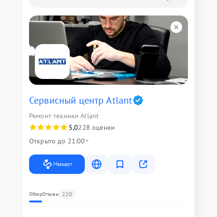
Сервисный центр Atlant
Ремонт техники Atlant
5,0
228 оценки
Открыто до 21:00
Маршрут
220
Обзор
Отзывы