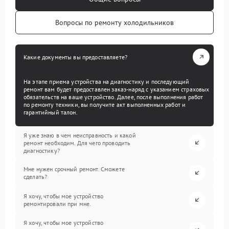
Вопросы по ремонту холодильников
Какие документы вы предоставляете?
На этапе приема устройства на диагностику и последующий
ремонт вам будет предоставлен заказ-наряд с указанием страховых
обязательств на ваше устройство. Далее, после выполнения работ
по ремонту техники, вы получите акт выполненных работ и
гарантийный талон.
Я уже знаю в чем неисправность и какой
ремонт необходим. Для чего проводить
диагностику?
Мне нужен срочный ремонт. Сможете
сделать?
Я хочу, чтобы мое устройство
ремонтировали при мне.
Я хочу, чтобы мое устройство