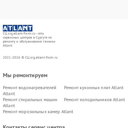
СЦ srg.atlant-fixim.ru - сеть
сервисных центров в Сургуте по
ремонту и обслуживанию техники
Atlant
2021-2026 © СЦ srg.atlant-fixim.ru
Мы ремонтируем
Ремонт водонагревателей
Ремонт кухонных плит Atlant
Atlant
Ремонт стиральных машин
Ремонт холодильников Atlant
Atlant
Ремонт морозильных камер Atlant
Контакты сервис центра