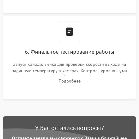
6. Финальное тестирование работы
Запуск холодильника для проверки скорости выхода на
заданную температуру в камерах. Контроль уровня шума
компрессора, отсутствия обмерзания стенок и корректного
Подробнее
срабатывания системы автоматической оттайки.
У Вас остались вопросы?
Оставьте заявку, мы свяжемся с Вами в ближайшее