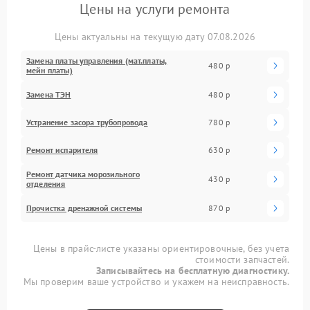
Цены на услуги ремонта
Цены актуальны на текущую дату 07.08.2026
Замена платы управления (мат.платы,
480 р
мейн платы)
Замена ТЭН
480 р
Устранение засора трубопровода
780 р
Ремонт испарителя
630 р
Ремонт датчика морозильного
430 р
отделения
Прочистка дренажной системы
870 р
Цены в прайс-листе указаны ориентировочные, без учета
стоимости запчастей.
Записывайтесь на бесплатную диагностику.
Мы проверим ваше устройство и укажем на неисправность.