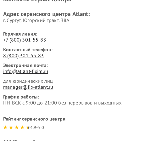
Адрес сервисного центра Atlant:
г. Сургут, Югорский тракт, 38А
Горячая линия:
+7 (800) 301-55-83
Контактный телефон:
8 (800) 301-55-83
Электронная почта:
info@atlant-fixim.ru
для юридических лиц
manager@fix-atlant.ru
График работы:
ПН-ВСК с 9:00 до 21:00 без перерывов и выходных
Рейтинг сервисного центра
4.9-5.0