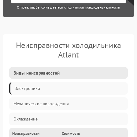
Отправляя, Вы соглашаетесь с
политикой конфиденциальности
Неисправности холодильника
Atlant
Виды неисправностей
Электроника
Механические повреждения
Охлаждение
Неисправности
Стоимость
Механика