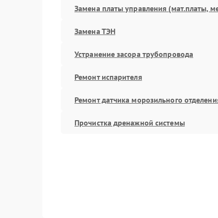
Замена платы управления (мат.платы, м
Замена ТЭН
Устранение засора трубопровода
Ремонт испарителя
Ремонт датчика морозильного отделени
Прочистка дренажной системы