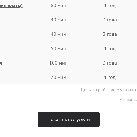
ейн платы)
80 мин
1 год
40 мин
3 года
40 мин
3 года
50 мин
1 год
я
100 мин
3 года
70 мин
1 год
Цены в прайс-листе указаны
Мы прове
Показать все услуги