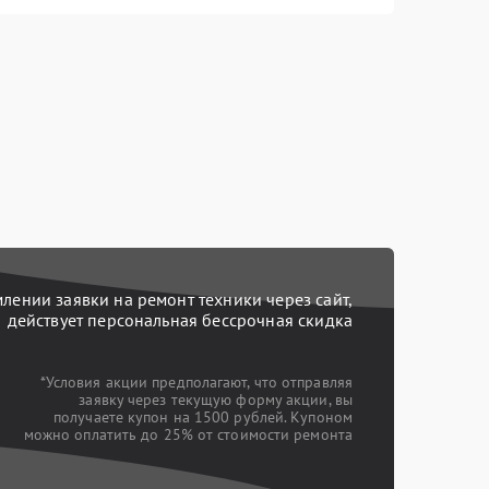
ении заявки на ремонт техники через сайт,
действует персональная бессрочная скидка
*Условия акции предполагают, что отправляя
заявку через текущую форму акции, вы
получаете купон на 1500 рублей. Купоном
можно оплатить до 25% от стоимости ремонта