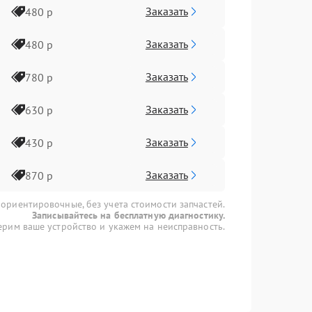
Заказать
480 р
Заказать
480 р
Заказать
780 р
Заказать
630 р
Заказать
430 р
Заказать
870 р
 ориентировочные, без учета стоимости запчастей.
Записывайтесь на бесплатную диагностику.
рим ваше устройство и укажем на неисправность.