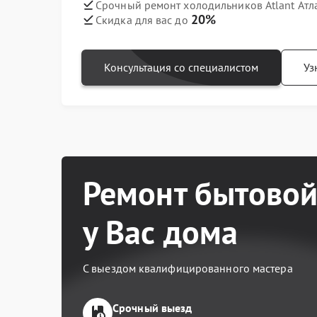
Срочный ремонт холодильников Atlant Атл
20%
Скидка для вас до
Консультация со специалистом
Уз
Ремонт бытовой
у Вас дома
С выездом квалифицированного мастера
Срочный выезд