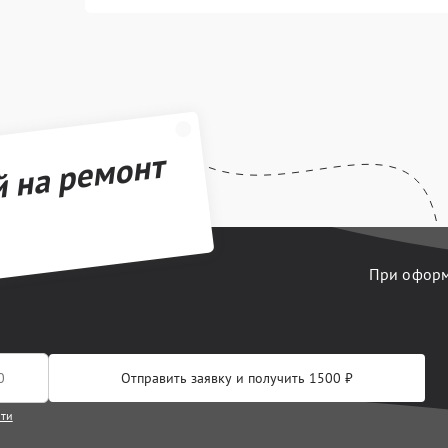
й на ремонт
При оформл
Отправить заявку и получить 1500 ₽
сти