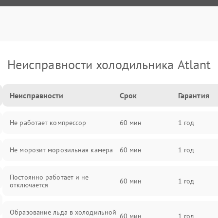
Неисправности холодильника Atlant
Неисправности
Срок
Гарантия
Не работает компрессор
60 мин
1 год
Не морозит морозильная камера
60 мин
1 год
Постоянно работает и не
60 мин
1 год
отключается
Образование льда в холодильной
60 мин
1 год