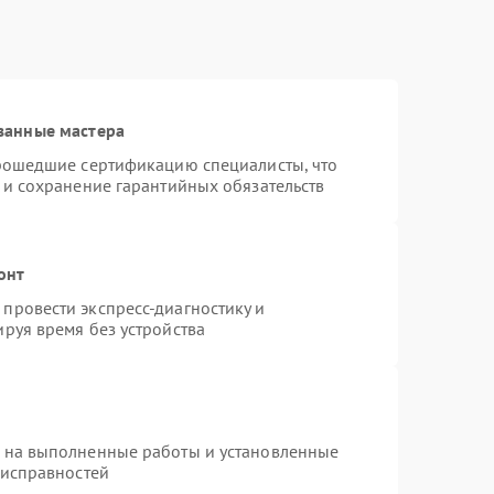
ванные мастера
прошедшие сертификацию специалисты, что
 и сохранение гарантийных обязательств
онт
провести экспресс-диагностику и
руя время без устройства
я на выполненные работы и установленные
еисправностей