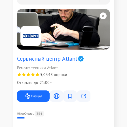
Сервисный центр Atlant
Ремонт техники Atlant
5,0
348 оценки
Открыто до 21:00
Маршрут
354
Обзор
Отзывы