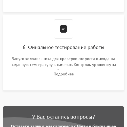
6. Финальное тестирование работы
Запуск холодильника для проверки скорости выхода на
заданную температуру в камерах. Контроль уровня шума
компрессора, отсутствия обмерзания стенок и корректного
Подробнее
срабатывания системы автоматической оттайки.
У Вас остались вопросы?
Оставьте заявку, мы свяжемся с Вами в ближайшее