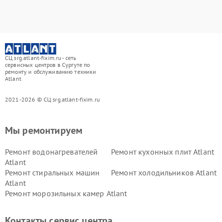
СЦ srg.atlant-fixim.ru - сеть
сервисных центров в Сургуте по
ремонту и обслуживанию техники
Atlant
2021-2026 © СЦ srg.atlant-fixim.ru
Мы ремонтируем
Ремонт водонагревателей
Ремонт кухонных плит Atlant
Atlant
Ремонт стиральных машин
Ремонт холодильников Atlant
Atlant
Ремонт морозильных камер Atlant
Контакты сервис центра