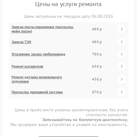
Цены на услуги ремонта
Цены актуальны на текущую дату 06.08.2026
Замена платы управления (мат.платы,
480 р
мейн платы)
Замена ТЭН
480 р
Устранение засора трубопровода
780 р
Ремонт испарителя
630 р
Ремонт датчика морозильного
430 р
отделения
Прочистка дренажной системы
870 р
Цены в прайс-листе указаны ориентировочные, без учета
стоимости запчастей.
Записывайтесь на бесплатную диагностику.
Мы проверим ваше устройство и укажем на неисправность.