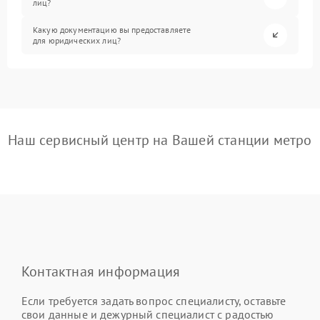
лиц?
Какую документацию вы предоставляете
для юридических лиц?
Наш сервисный центр на Вашей станции метро
Контактная информация
Если требуется задать вопрос специалисту, оставьте
свои данные и дежурный специалист с радостью