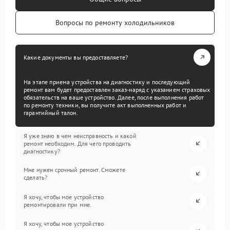
Вопросы по ремонту холодильников
Какие документы вы предоставляете?
На этапе приема устройства на диагностику и последующий
ремонт вам будет предоставлен заказ-наряд с указанием страховых
обязательств на ваше устройство. Далее, после выполнения работ
по ремонту техники, вы получите акт выполненных работ и
гарантийный талон.
Я уже знаю в чем неисправность и какой
ремонт необходим. Для чего проводить
диагностику?
Мне нужен срочный ремонт. Сможете
сделать?
Я хочу, чтобы мое устройство
ремонтировали при мне.
Я хочу, чтобы мое устройство