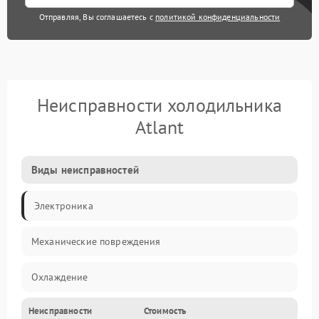
Отправляя, Вы соглашаетесь с
политикой конфиденциальности
Неисправности холодильника
Atlant
Виды неисправностей
Электроника
Механические повреждения
Охлаждение
Неисправности
Стоимость
Механика