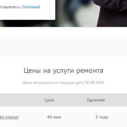
оглашаетесь с
Политикой
Цены на услуги ремонта
Цены актуальны на текущую дату 08.08.2026
Срок
Гарантия
йн платы)
40 мин
3 года