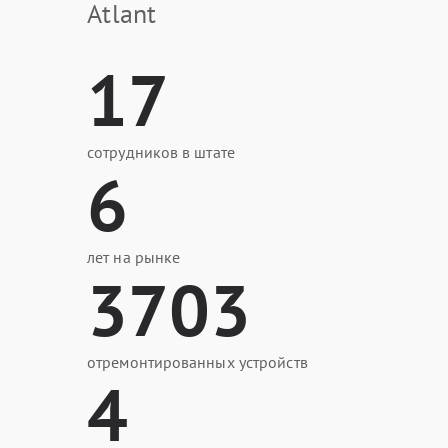
Atlant
17
сотрудников в штате
6
лет на рынке
3703
отремонтированных устройств
4