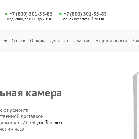
+7 (800) 301-55-83
+7 (800) 301-55-83
Ежедневно, с 10:00 до 20:00
Звонок бесплатный по РФ
ны
О нас
Отзывы
Доставка
Гарантии
Акции и скидки
Зая
ьная камера
е от ремонта
ственной доставкой
до 3-х лет
дильников Atlant
чении часа