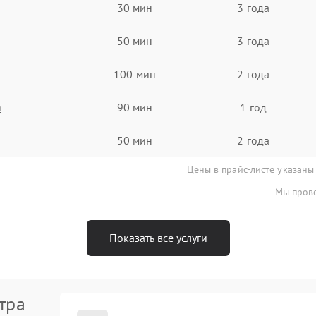
30 мин
3 года
50 мин
3 года
100 мин
2 года
я
90 мин
1 год
50 мин
2 года
Цены в прайс-листе указаны
Мы прове
Показать все услуги
тра