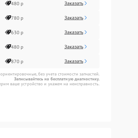
Заказать
480 р
Заказать
780 р
Заказать
630 р
Заказать
480 р
Заказать
870 р
 ориентировочные, без учета стоимости запчастей.
Записывайтесь на бесплатную диагностику.
рим ваше устройство и укажем на неисправность.