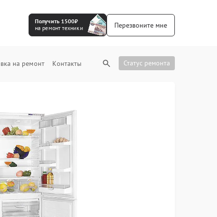
Получить 1500₽
Перезвоните мне
на ремонт техники
Статус ремонта
вка на ремонт
Контакты