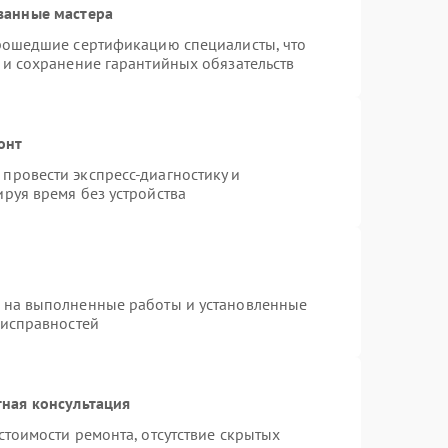
ванные мастера
прошедшие сертификацию специалисты, что
 и сохранение гарантийных обязательств
онт
провести экспресс-диагностику и
руя время без устройства
я на выполненные работы и установленные
еисправностей
ная консультация
стоимости ремонта, отсутствие скрытых