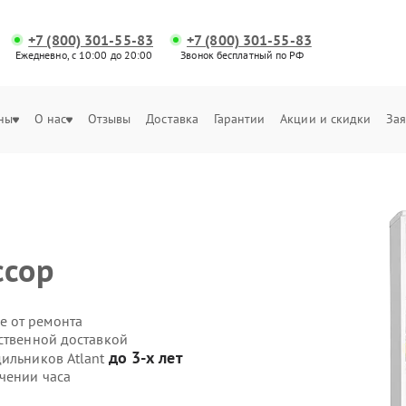
+7 (800) 301-55-83
+7 (800) 301-55-83
Ежедневно, с 10:00 до 20:00
Звонок бесплатный по РФ
ны
О нас
Отзывы
Доставка
Гарантии
Акции и скидки
Зая
ссор
е от ремонта
ственной доставкой
до 3-х лет
дильников Atlant
чении часа