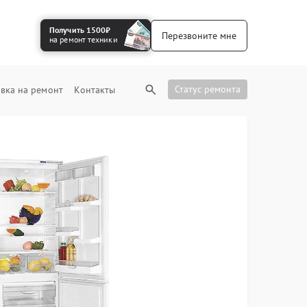
Получить 1500₽
Перезвоните мне
на ремонт техники
Статус ремонта
вка на ремонт
Контакты