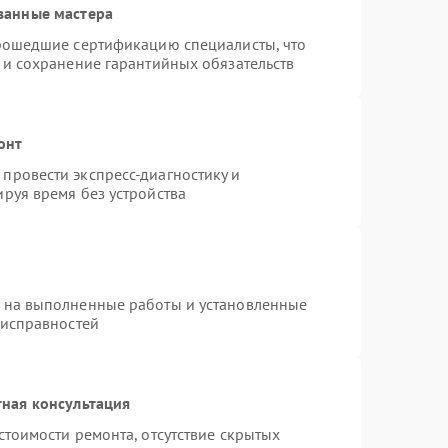
ванные мастера
прошедшие сертификацию специалисты, что
 и сохранение гарантийных обязательств
онт
провести экспресс-диагностику и
руя время без устройства
я на выполненные работы и установленные
еисправностей
ная консультация
стоимости ремонта, отсутствие скрытых