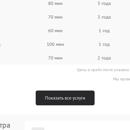
80 мин
3 года
70 мин
3 года
60 мин
1 год
я
100 мин
1 год
70 мин
2 года
Цены в прайс-листе указаны
Мы прове
Показать все услуги
тра