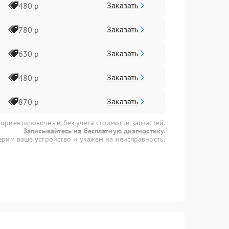
Заказать
480 р
Заказать
780 р
Заказать
630 р
Заказать
480 р
Заказать
870 р
 ориентировочные, без учета стоимости запчастей.
Записывайтесь на бесплатную диагностику.
рим ваше устройство и укажем на неисправность.