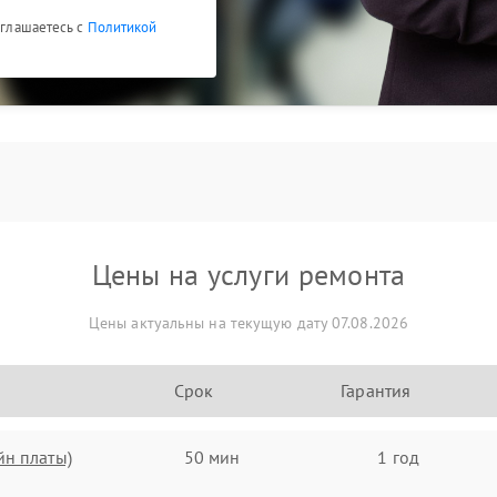
оглашаетесь с
Политикой
Цены на услуги ремонта
Цены актуальны на текущую дату 07.08.2026
Срок
Гарантия
йн платы)
50 мин
1 год