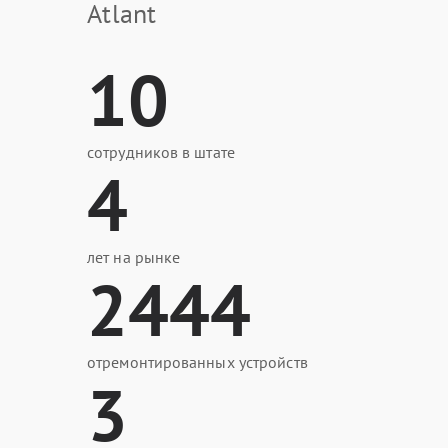
Atlant
10
сотрудников в штате
4
лет на рынке
2444
отремонтированных устройств
3