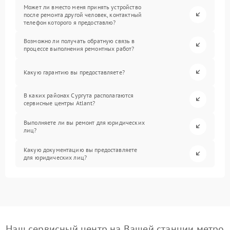
Может ли вместо меня принять устройство
после ремонта другой человек, контактный
телефон которого я предоставлю?
Возможно ли получать обратную связь в
процессе выполнения ремонтных работ?
Какую гарантию вы предоставляете?
В каких районах Сургута располагаются
сервисные центры Atlant?
Выполняете ли вы ремонт для юридических
лиц?
Какую документацию вы предоставляете
для юридических лиц?
Наш сервисный центр на Вашей станции метро