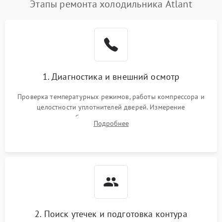
Этапы ремонта холодильника Atlant
1. Диагностика и внешний осмотр
Проверка температурных режимов, работы компрессора и
целостности уплотнителей дверей. Измерение
сопротивления обмоток мотора, проверка термостата и
Подробнее
считывание кодов ошибок с электронного дисплея.
2. Поиск утечек и подготовка контура