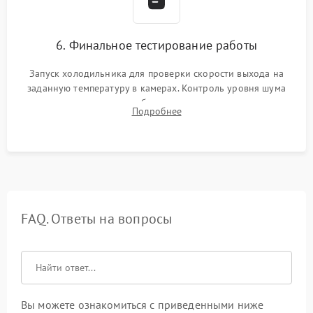
6. Финальное тестирование работы
Запуск холодильника для проверки скорости выхода на
заданную температуру в камерах. Контроль уровня шума
компрессора, отсутствия обмерзания стенок и корректного
Подробнее
срабатывания системы автоматической оттайки.
FAQ. Ответы на вопросы
Вы можете ознакомиться с приведенными ниже