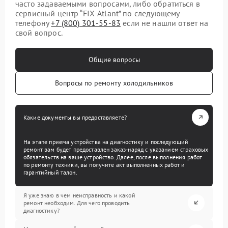
часто задаваемыми вопросами, либо обратиться в
сервисный центр “FIX-Atlant” по следующему
телефону
+7 (800) 301-55-83
если не нашли ответ на
свой вопрос.
Общие вопросы
Вопросы по ремонту холодильников
Какие документы вы предоставляете?
На этапе приема устройства на диагностику и последующий
ремонт вам будет предоставлен заказ-наряд с указанием страховых
обязательств на ваше устройство. Далее, после выполнения работ
по ремонту техники, вы получите акт выполненных работ и
гарантийный талон.
Я уже знаю в чем неисправность и какой
ремонт необходим. Для чего проводить
диагностику?