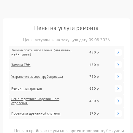
Цены на услуги ремонта
Цены актуальны на текущую дату 09.08.2026
Замена платы управления (мат.платы,
480 р
мейн платы)
Замена ТЭН
480 р
Устранение засора трубопровода
780 р
Ремонт испарителя
630 р
Ремонт датчика морозильного
480 р
отделения
Прочистка дренажной системы
870 р
Цены в прайс-листе указаны ориентировочные, без учета