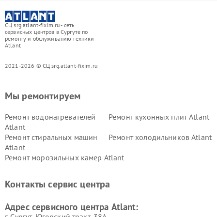
СЦ srg.atlant-fixim.ru - сеть
сервисных центров в Сургуте по
ремонту и обслуживанию техники
Atlant
2021-2026 © СЦ srg.atlant-fixim.ru
Мы ремонтируем
Ремонт водонагревателей
Ремонт кухонных плит Atlant
Atlant
Ремонт стиральных машин
Ремонт холодильников Atlant
Atlant
Ремонт морозильных камер Atlant
Контакты сервис центра
Адрес сервисного центра Atlant:
г. Сургут, Югорский тракт, 38А