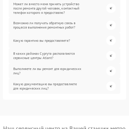
Может ли вместо меня принять устройство
после ремонта другой человек, контактный
телефон которого я предоставлю?
Возможно ли получать обратную связь в
процессе выполнения ремонтных работ?
Какую гарантию вы предоставляете?
В каких районах Сургута располагаются
сервисные центры Atlant?
Выполняете ли вы ремонт для юридических
лиц?
Какую документацию вы предоставляете
для юридических лиц?
Наш сервисный центр на Вашей станции метро