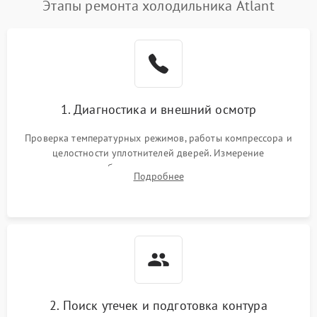
Этапы ремонта холодильника Atlant
1. Диагностика и внешний осмотр
Проверка температурных режимов, работы компрессора и
целостности уплотнителей дверей. Измерение
сопротивления обмоток мотора, проверка термостата и
Подробнее
считывание кодов ошибок с электронного дисплея.
2. Поиск утечек и подготовка контура