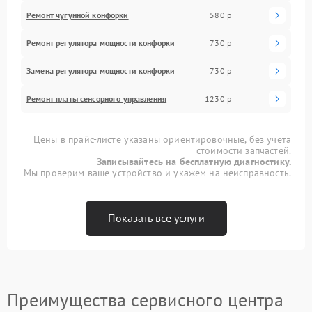
Ремонт чугунной конфорки
580 р
Ремонт регулятора мощности конфорки
730 р
Замена регулятора мощности конфорки
730 р
Ремонт платы сенсорного управления
1230 р
Цены в прайс-листе указаны ориентировочные, без учета
стоимости запчастей.
Записывайтесь на бесплатную диагностику.
Мы проверим ваше устройство и укажем на неисправность.
Показать все услуги
Преимущества сервисного центра