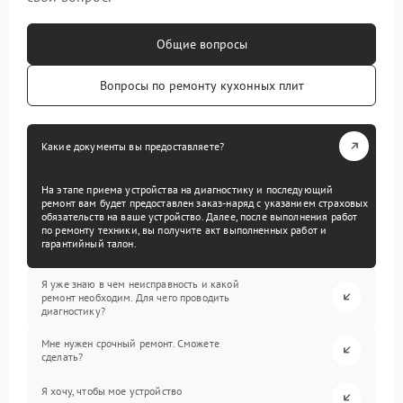
Общие вопросы
Вопросы по ремонту кухонных плит
Какие документы вы предоставляете?
На этапе приема устройства на диагностику и последующий
ремонт вам будет предоставлен заказ-наряд с указанием страховых
обязательств на ваше устройство. Далее, после выполнения работ
по ремонту техники, вы получите акт выполненных работ и
гарантийный талон.
Я уже знаю в чем неисправность и какой
ремонт необходим. Для чего проводить
диагностику?
Мне нужен срочный ремонт. Сможете
сделать?
Я хочу, чтобы мое устройство