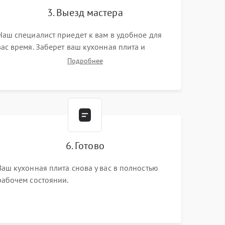
3. Выезд мастера
Наш специалист приедет к вам в удобное для
вас время. Заберет ваш кухонная плита и
привезет на склад для диагностики.
Подробнее
6. Готово
Ваш кухонная плита снова у вас в полностью
рабочем состоянии.