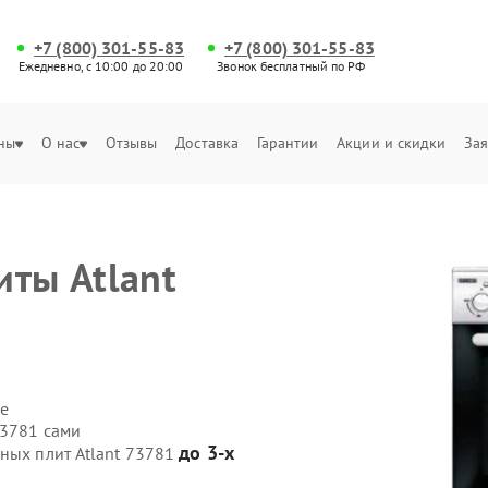
+7 (800) 301-55-83
+7 (800) 301-55-83
Ежедневно, с 10:00 до 20:00
Звонок бесплатный по РФ
ны
О нас
Отзывы
Доставка
Гарантии
Акции и скидки
Зая
иты Atlant
е
73781 сами
до 3-х
ных плит Atlant 73781