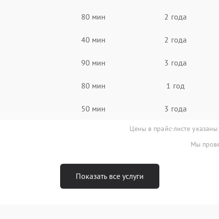
80 мин
2 года
40 мин
2 года
90 мин
3 года
80 мин
1 год
50 мин
3 года
Цены в прайс-листе указаны
Мы прове
Показать все услуги