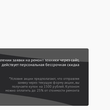
ении заявки на ремонт техники через сайт,
действует персональная бессрочная скидка
*Условия акции предполагают, что отправляя
заявку через текущую форму акции, вы
получаете купон на 1500 рублей. Купоном
можно оплатить до 25% от стоимости ремонта