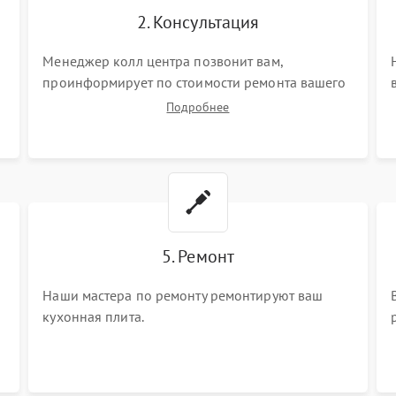
2. Консультация
Менеджер колл центра позвонит вам,
проинформирует по стоимости ремонта вашего
кухонной плиты а также ответит на все ваши
Подробнее
вопросы.
5. Ремонт
Наши мастера по ремонту ремонтируют ваш
кухонная плита.