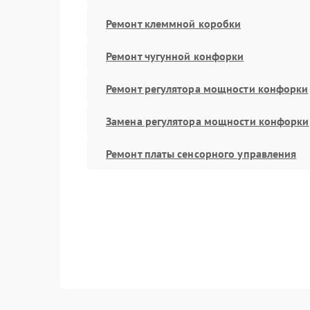
Ремонт клеммной коробки
Ремонт чугунной конфорки
Ремонт регулятора мощности конфорки
Замена регулятора мощности конфорки
Ремонт платы сенсорного управления