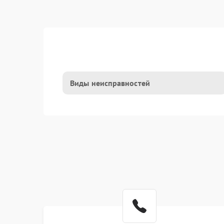
Виды неисправностей