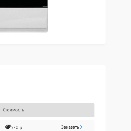
Стоимость
Заказать
570 р