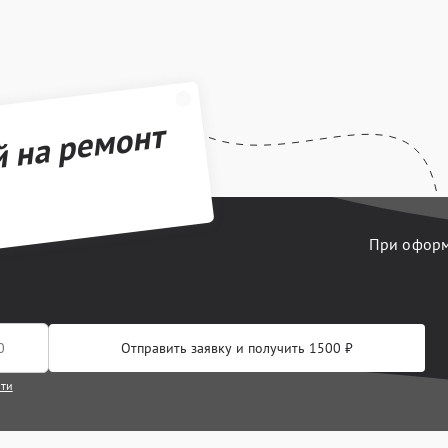
й на ремонт
При оформл
Отправить заявку и получить 1500 ₽
сти