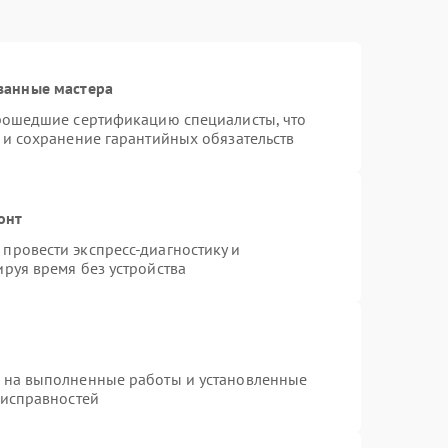
ванные мастера
прошедшие сертификацию специалисты, что
 и сохранение гарантийных обязательств
онт
провести экспресс-диагностику и
руя время без устройства
я на выполненные работы и установленные
еисправностей