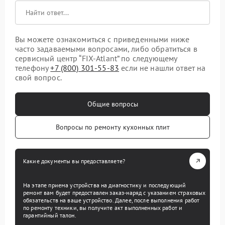
Вы можете ознакомиться с приведенными ниже
часто задаваемыми вопросами, либо обратиться в
сервисный центр “FIX-Atlant” по следующему
телефону
+7 (800) 301-55-83
если не нашли ответ на
свой вопрос.
Общие вопросы
Вопросы по ремонту кухонных плит
Какие документы вы предоставляете?
На этапе приема устройства на диагностику и последующий
ремонт вам будет предоставлен заказ-наряд с указанием страховых
обязательств на ваше устройство. Далее, после выполнения работ
по ремонту техники, вы получите акт выполненных работ и
гарантийный талон.