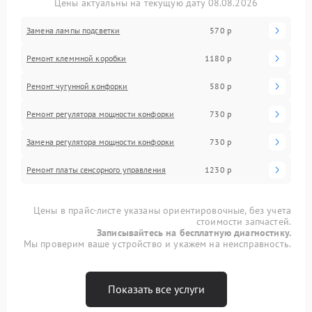
Цены актуальны на текущую дату 08.08.2026
Замена лампы подсветки
570 р
Ремонт клеммной коробки
1180 р
Ремонт чугунной конфорки
580 р
Ремонт регулятора мощности конфорки
730 р
Замена регулятора мощности конфорки
730 р
Ремонт платы сенсорного управления
1230 р
Цены в прайс-листе указаны ориентировочные, без учета
стоимости запчастей.
Записывайтесь на бесплатную диагностику.
Мы проверим ваше устройство и укажем на неисправность.
Показать все услуги