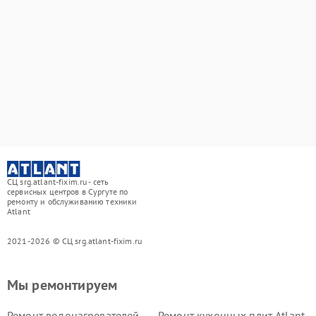
СЦ srg.atlant-fixim.ru - сеть
сервисных центров в Сургуте по
ремонту и обслуживанию техники
Atlant
2021-2026 © СЦ srg.atlant-fixim.ru
Мы ремонтируем
Ремонт водонагревателей
Ремонт кухонных плит Atlant