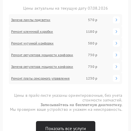
Цены актуальны на текущую дату 07.08.2026
Замена лампы подсветки
570 р
Ремонт клеммной коробки
1180 р
Ремонт чугунной конфорки
580 р
Ремонт регулятора мощности конфорки
730 р
Замена регулятора мощности конфорки
730 р
Ремонт платы сенсорного управления
1230 р
Цены в прайс-листе указаны ориентировочные, без учета
стоимости запчастей.
Записывайтесь на бесплатную диагностику.
Мы проверим ваше устройство и укажем на неисправность.
Показать все услуги