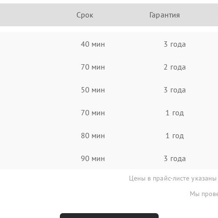
Срок
Гарантия
40 мин
3 года
70 мин
2 года
50 мин
3 года
70 мин
1 год
80 мин
1 год
90 мин
3 года
Цены в прайс-листе указаны
Мы прове