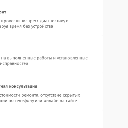
онт
провести экспресс-диагностику и
руя время без устройства
я на выполненные работы и установленные
еисправностей
ная консультация
стоимости ремонта, отсутствие скрытых
ции по телефону или онлайн на сайте