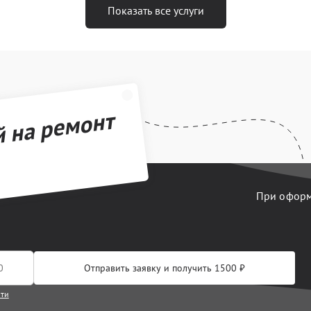
Показать все услуги
й на ремонт
При оформл
Отправить заявку и получить 1500 ₽
сти