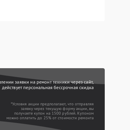
ении заявки на ремонт техники через сайт,
действует персональная бессрочная скидка
*Условия акции предполагают, что отправляя
заявку через текущую форму акции, вы
получаете купон на 1500 рублей. Купоном
можно оплатить до 25% от стоимости ремонта