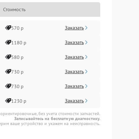
Стоимость
Заказать
570 р
Заказать
1180 р
Заказать
580 р
Заказать
730 р
Заказать
730 р
Заказать
1230 р
 ориентировочные, без учета стоимости запчастей.
Записывайтесь на бесплатную диагностику.
рим ваше устройство и укажем на неисправность.