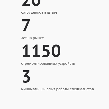
сотрудников в штате
7
лет на рынке
1150
отремонтированных устройств
3
минимальный опыт работы специалистов