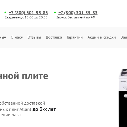
+7 (800) 301-55-83
+7 (800) 301-55-83
Ежедневно, с 10:00 до 20:00
Звонок бесплатный по РФ
ны
О нас
Отзывы
Доставка
Гарантии
Акции и скидки
Зая
нной плите
собственной доставкой
до 3-х лет
ных плит Atlant
чении часа