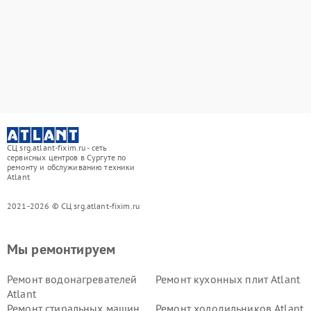
СЦ srg.atlant-fixim.ru - сеть
сервисных центров в Сургуте по
ремонту и обслуживанию техники
Atlant
2021-2026 © СЦ srg.atlant-fixim.ru
Мы ремонтируем
Ремонт водонагревателей
Ремонт кухонных плит Atlant
Atlant
Ремонт стиральных машин
Ремонт холодильников Atlant