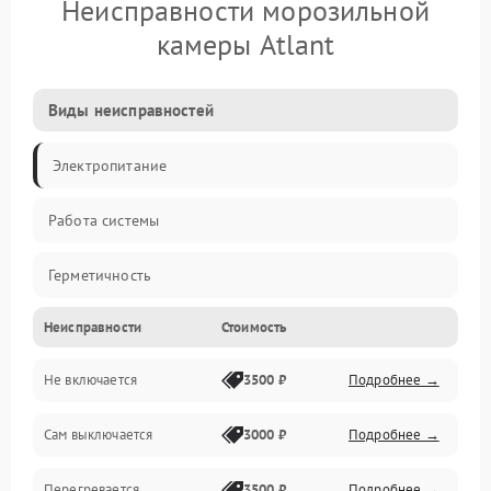
Неисправности морозильной
камеры Atlant
Виды неисправностей
Электропитание
Работа системы
Герметичность
Неисправности
Стоимость
Механика
Не включается
3500 ₽
Подробнее →
Сам выключается
3000 ₽
Подробнее →
Перегревается
3500 ₽
Подробнее →