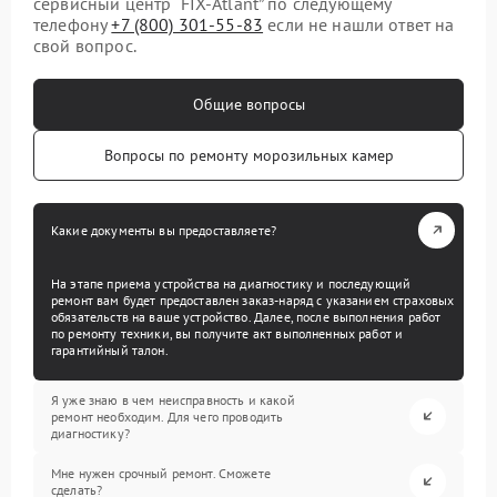
сервисный центр “FIX-Atlant” по следующему
телефону
+7 (800) 301-55-83
если не нашли ответ на
свой вопрос.
Общие вопросы
Вопросы по ремонту морозильных камер
Какие документы вы предоставляете?
На этапе приема устройства на диагностику и последующий
ремонт вам будет предоставлен заказ-наряд с указанием страховых
обязательств на ваше устройство. Далее, после выполнения работ
по ремонту техники, вы получите акт выполненных работ и
гарантийный талон.
Я уже знаю в чем неисправность и какой
ремонт необходим. Для чего проводить
диагностику?
Мне нужен срочный ремонт. Сможете
сделать?