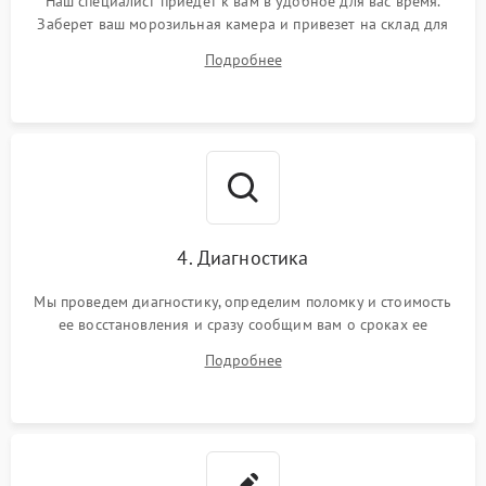
Наш специалист приедет к вам в удобное для вас время.
Заберет ваш морозильная камера и привезет на склад для
диагностики.
Подробнее
4. Диагностика
Мы проведем диагностику, определим поломку и стоимость
ее восстановления и сразу сообщим вам о сроках ее
починки
Подробнее