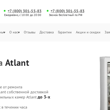
+7 (800) 301-55-83
+7 (800) 301-55-83
Ежедневно, с 10:00 до 20:00
Звонок бесплатный по РФ
ны
О нас
Отзывы
Доставка
Гарантии
Акции и скидки
Зая
ра
Atlant
е от ремонта
lant собственной доставкой
до 3-х
зильных камер Atlant
 в течении часа