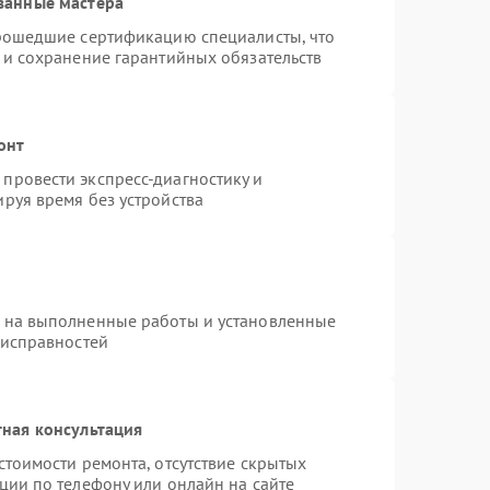
ванные мастера
прошедшие сертификацию специалисты, что
 и сохранение гарантийных обязательств
онт
провести экспресс-диагностику и
руя время без устройства
я на выполненные работы и установленные
еисправностей
ная консультация
стоимости ремонта, отсутствие скрытых
ции по телефону или онлайн на сайте