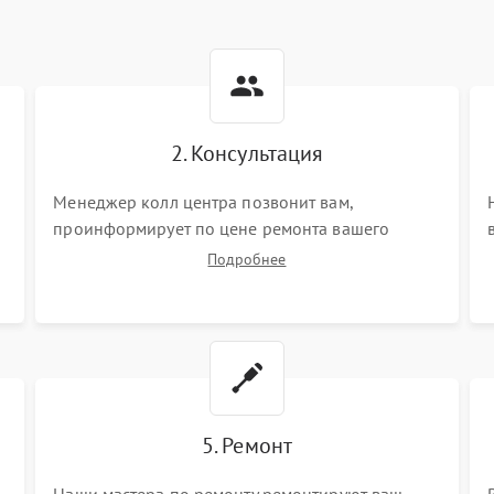
2. Консультация
ы
Менеджер колл центра позвонит вам,
проинформирует по цене ремонта вашего
морозильной камеры а также ответит на все
Подробнее
ваши вопросы.
5. Ремонт