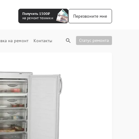
Получить 1500₽
Перезвоните мне
на ремонт техники
Статус ремонта
вка на ремонт
Контакты