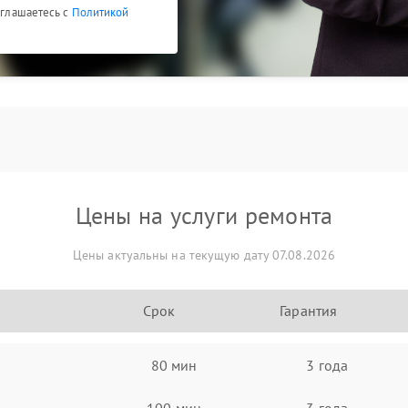
оглашаетесь с
Политикой
Цены на услуги ремонта
Цены актуальны на текущую дату 07.08.2026
Срок
Гарантия
80 мин
3 года
100 мин
3 года