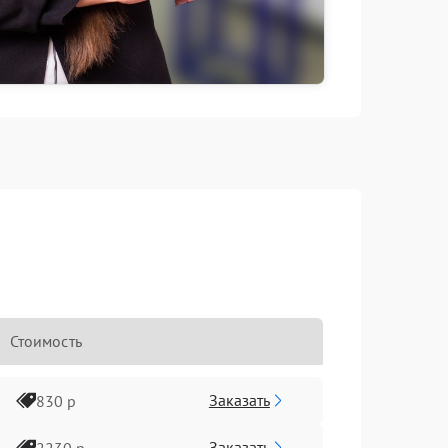
Стоимость
Заказать
830 р
Заказать
2230 р