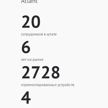
Atlant
20
сотрудников в штате
6
лет на рынке
2728
отремонтированных устройств
4