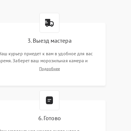
3. Выезд мастера
Наш курьер приедет к вам в удобное для вас
время. Заберет ваш морозильная камера и
привезет на склад для диагностики.
Подробнее
6. Готово