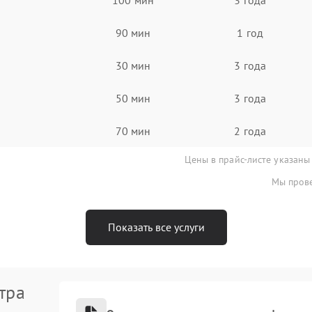
90 мин
1 год
30 мин
3 года
50 мин
3 года
70 мин
2 года
Цены в прайс-листе указаны
Мы прове
Показать все услуги
тра