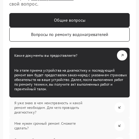
свой вопрос.
Общие вопросы
Вопросы по ремонту водонагревателей
Какие документы вы предоставляете?
На этапе приема устройства на диагностику и последующий
ремонт вам будет предоставлен заказ-наряд с указанием страховых
обязательств на ваше устройство. Далее, после выполнения работ
по ремонту техники, вы получите акт выполненных работ и
гарантийный талон.
Я уже знаю в чем неисправность и какой
ремонт необходим. Для чего проводить
диагностику?
Мне нужен срочный ремонт. Сможете
сделать?