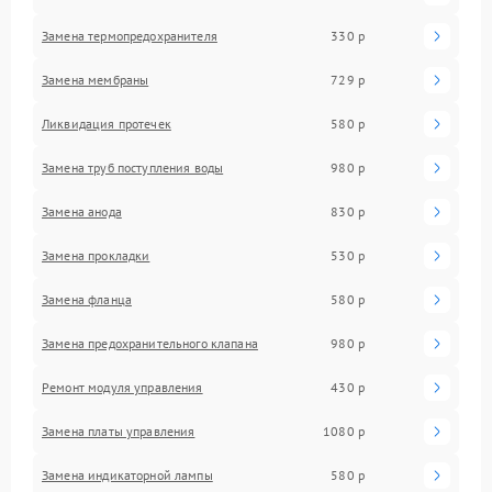
Замена термопредохранителя
330 р
Замена мембраны
729 р
Ликвидация протечек
580 р
Замена труб поступления воды
980 р
Замена анода
830 р
Замена прокладки
530 р
Замена фланца
580 р
Замена предохранительного клапана
980 р
Ремонт модуля управления
430 р
Замена платы управления
1080 р
Замена индикаторной лампы
580 р