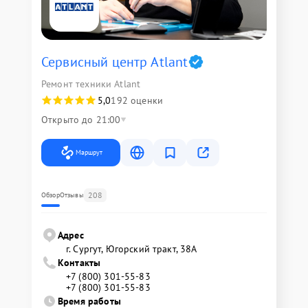
Сервисный центр Atlant
Ремонт техники Atlant
5,0
192 оценки
Открыто до 21:00
Маршрут
208
Обзор
Отзывы
Адрес
г. Сургут, Югорский тракт, 38А
Контакты
+7 (800) 301-55-83
+7 (800) 301-55-83
Время работы