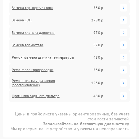
Замена терморегулятора
530 р
Замена ТЭН
2780 р
Замена клапана давления
970 р
Замена термостата
570 р
Ремонт/замена датчика температуры
480 р
Ремонт электропроводки
530 р
Ремонт платы управления
1230 р
(восстановление)
Промывка водяного фильтра
480 р
Цены в прайс-листе указаны ориентировочные, без учета
стоимости запчастей.
Записывайтесь на бесплатную диагностику.
Мы проверим ваше устройство и укажем на неисправность.