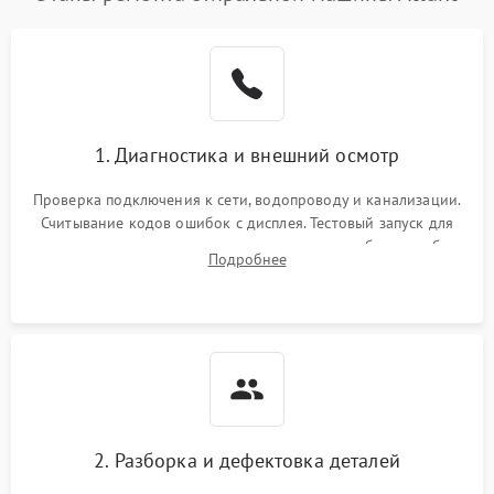
1. Диагностика и внешний осмотр
Проверка подключения к сети, водопроводу и канализации.
Считывание кодов ошибок с дисплея. Тестовый запуск для
выявления посторонних шумов, протечек или сбоев в работе
Подробнее
электронного модуля управления.
2. Разборка и дефектовка деталей