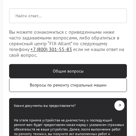
Вы можете ознакомиться с приведенными ниже
часто задаваемыми вопросами, либо обратиться в
сервисный центр “FIX-Atlant” по следующему
телефону
+7 (800) 301-55-83
если не нашли ответ на
свой вопрос.
Общие вопросы
Вопросы по ремонту стиральных машин
Какие документы вы предоставляете?
На этапе приема устройства на диагностику и последующий
ремонт вам будет предоставлен заказ-наряд с указанием страховых
обязательств на ваше устройство. Далее, после выполнения работ
по ремонту техники, вы получите акт выполненных работ и