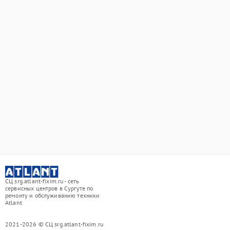
СЦ srg.atlant-fixim.ru - сеть
сервисных центров в Сургуте по
ремонту и обслуживанию техники
Atlant
2021-2026 © СЦ srg.atlant-fixim.ru