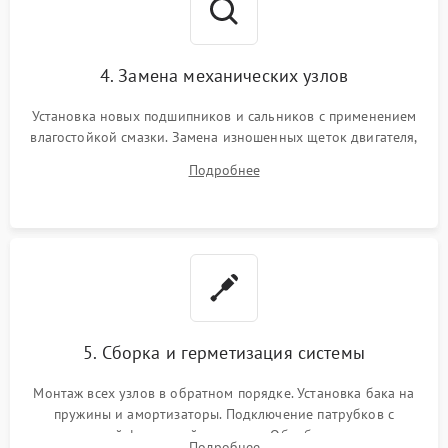
4. Замена механических узлов
Установка новых подшипников и сальников с применением
влагостойкой смазки. Замена изношенных щеток двигателя,
порванного ремня привода, неисправного сливного насоса
Подробнее
или поврежденной резиновой манжеты.
5. Сборка и герметизация системы
Монтаж всех узлов в обратном порядке. Установка бака на
пружины и амортизаторы. Подключение патрубков с
надежной фиксацией хомутами. Обработка стыков
Подробнее