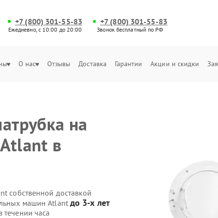
+7 (800) 301-55-83
+7 (800) 301-55-83
Ежедневно, с 10:00 до 20:00
Звонок бесплатный по РФ
ны
О нас
Отзывы
Доставка
Гарантии
Акции и скидки
Зая
патрубка на
Atlant в
ant собственной доставкой
до 3-х лет
альных машин Atlant
в течении часа