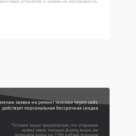
рим ваше устройство и укажем на неисправность.
ении заявки на ремонт техники через сайт,
действует персональная бессрочная скидка
*Условия акции предполагают, что отправляя
заявку через текущую форму акции, вы
получаете купон на 1500 рублей. Купоном