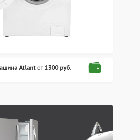
ашина Atlant
от
1300 руб.