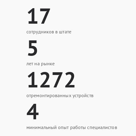
17
сотрудников в штате
5
лет на рынке
1272
отремонтированных устройств
4
минимальный опыт работы специалистов