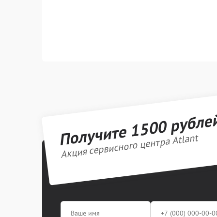
Получите 1500 рубле
Акция сервисного центра Atlant