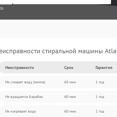
сти
еисправности стиральной машины Atla
Неисправности
Срок
Гарантия
Не сливает воду (помпа)
60 мин
1 год
Не вращается барабан
60 мин
1 год
Не нагревает воду
60 мин
1 год