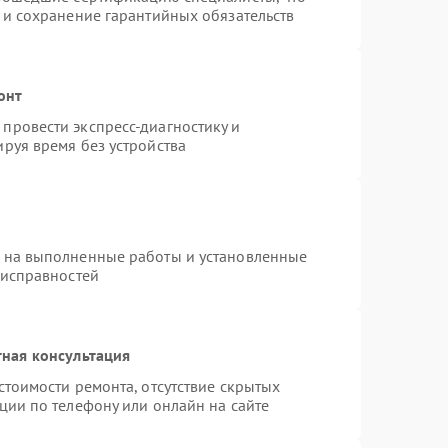
 и сохранение гарантийных обязательств
онт
провести экспресс-диагностику и
руя время без устройства
я на выполненные работы и установленные
еисправностей
ная консультация
стоимости ремонта, отсутствие скрытых
ции по телефону или онлайн на сайте