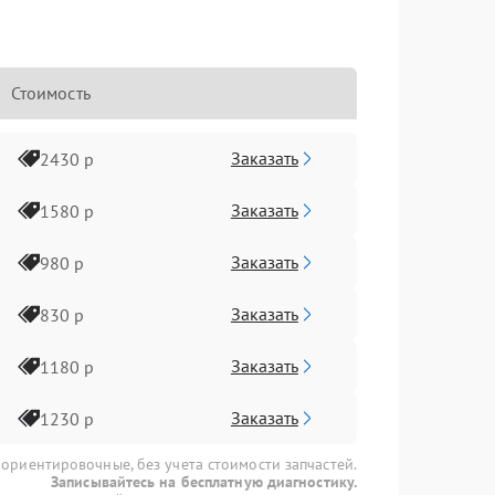
Стоимость
Заказать
2430 р
Заказать
1580 р
Заказать
980 р
Заказать
830 р
Заказать
1180 р
Заказать
1230 р
 ориентировочные, без учета стоимости запчастей.
Записывайтесь на бесплатную диагностику.