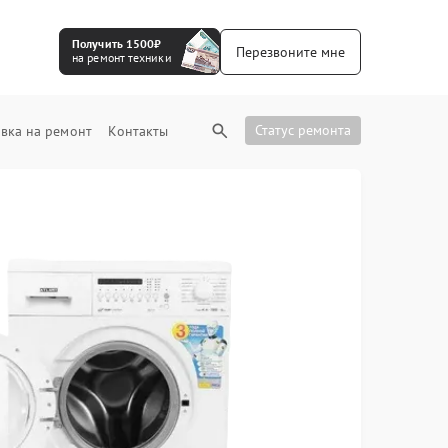
Получить 1500₽
Перезвоните мне
на ремонт техники
Статус ремонта
вка на ремонт
Контакты