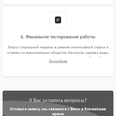
6. Финальное тестирование работы
Запуск стиральной машины в режиме интенсивной стирки и
отжима на максимальных оборотах. Контроль нагрева воды,
корректности слива, отсутствия излишних вибраций,
Подробнее
посторонних стуков и протечек под корпусом.
У Вас остались вопросы?
Оставьте заявку, мы свяжемся с Вами в ближайшее
время