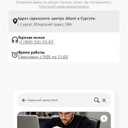
Отправляя заявку на ремонт техники Atlant, Вы соглашаетесь с
Политикой конфиденциальности
Адрес сервисного центра Atlant в Сургуте:
г. Сургут, Югорский тракт, 38А
Горячая линия
+7 (800) 301-55-83
Время работы
Ежедневно с 9:00 до 21:00
Сервисный центр Atlant