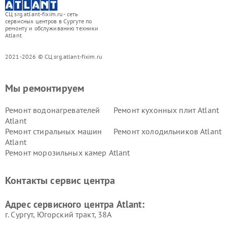
СЦ srg.atlant-fixim.ru - сеть
сервисных центров в Сургуте по
ремонту и обслуживанию техники
Atlant
2021-2026 © СЦ srg.atlant-fixim.ru
Мы ремонтируем
Ремонт водонагревателей
Ремонт кухонных плит Atlant
Atlant
Ремонт стиральных машин
Ремонт холодильников Atlant
Atlant
Ремонт морозильных камер Atlant
Контакты сервис центра
Адрес сервисного центра Atlant:
г. Сургут, Югорский тракт, 38А