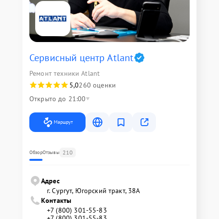
Сервисный центр Atlant
Ремонт техники Atlant
5,0
260 оценки
Открыто до 21:00
Маршрут
210
Обзор
Отзывы
Адрес
г. Сургут, Югорский тракт, 38А
Контакты
+7 (800) 301-55-83
+7 (800) 301-55-83