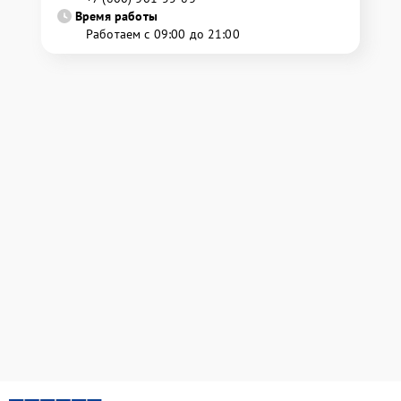
Время работы
Работаем с 09:00 до 21:00