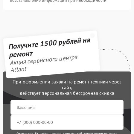
восстановление информации при необходимости
Получите 1500 рублей на
ремонт
Акция сервисного центра
Atlant
При оформлении заявки на ремонт техники через
сайт,
действует персональная бессрочная скидка
Отправляя, Вы соглашаетесь с
политикой конфиденциальности