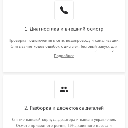
1. Диагностика и внешний осмотр
Проверка подключения к сети, водопроводу и канализации.
Считывание кодов ошибок с дисплея. Тестовый запуск для
выявления посторонних шумов, протечек или сбоев в работе
Подробнее
электронного модуля управления.
2. Разборка и дефектовка деталей
Снятие панелей корпуса, дозатора и панели управления.
Осмотр приводного ремня, ТЭНа, сливного насоса и