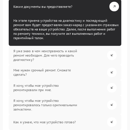
Какие документы вы предоставляете?
На этапе приема устройства на диагностику и последующий
ремонт вам будет предоставлен заказ-наряд с указанием страховых
обязательств на ваше устройство. Далее, после выполнения работ
по ремонту техники, вы получите акт выполненных работ и
гарантийный талон.
Я уже знаю в чем неисправность и какой
ремонт необходим. Для чего проводить
диагностику?
Мне нужен срочный ремонт. Сможете
сделать?
Я хочу, чтобы мое устройство
ремонтировали при мне.
Я хочу, чтобы мое устройство
ремонтировалось только оригинальными
запчастями.
Как я узнаю, что мое устройство готово?