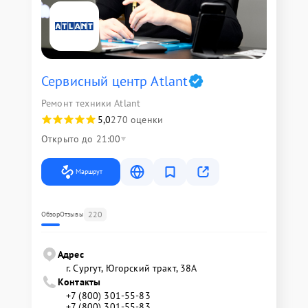
Сервисный центр Atlant
Ремонт техники Atlant
5,0
270 оценки
Открыто до 21:00
Маршрут
220
Обзор
Отзывы
Адрес
г. Сургут, Югорский тракт, 38А
Контакты
+7 (800) 301-55-83
+7 (800) 301-55-83