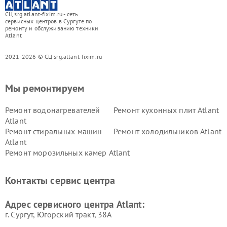
СЦ srg.atlant-fixim.ru - сеть
сервисных центров в Сургуте по
ремонту и обслуживанию техники
Atlant
2021-2026 © СЦ srg.atlant-fixim.ru
Мы ремонтируем
Ремонт водонагревателей
Ремонт кухонных плит Atlant
Atlant
Ремонт стиральных машин
Ремонт холодильников Atlant
Atlant
Ремонт морозильных камер Atlant
Контакты сервис центра
Адрес сервисного центра Atlant:
г. Сургут, Югорский тракт, 38А