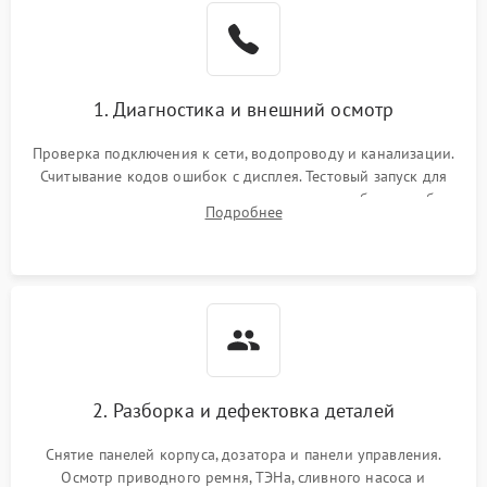
1. Диагностика и внешний осмотр
Проверка подключения к сети, водопроводу и канализации.
Считывание кодов ошибок с дисплея. Тестовый запуск для
выявления посторонних шумов, протечек или сбоев в работе
Подробнее
электронного модуля управления.
2. Разборка и дефектовка деталей
Снятие панелей корпуса, дозатора и панели управления.
Осмотр приводного ремня, ТЭНа, сливного насоса и