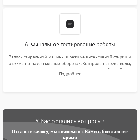
6. Финальное тестирование работы
Запуск стиральной машины в режиме интенсивной стирки и
отжима на максимальных оборотах. Контроль нагрева воды,
корректности слива, отсутствия излишних вибраций,
Подробнее
посторонних стуков и протечек под корпусом.
У Вас остались вопросы?
Оставьте заявку, мы свяжемся с Вами в ближайшее
время