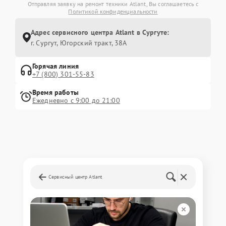
Отправляя заявку на ремонт техники Atlant, Вы соглашаетесь с
Политикой конфиденциальности
Адрес сервисного центра Atlant в Сургуте:
г. Сургут, Югорский тракт, 38А
Горячая линия
+7 (800) 301-55-83
Время работы
Ежедневно с 9:00 до 21:00
Сервисный центр Atlant