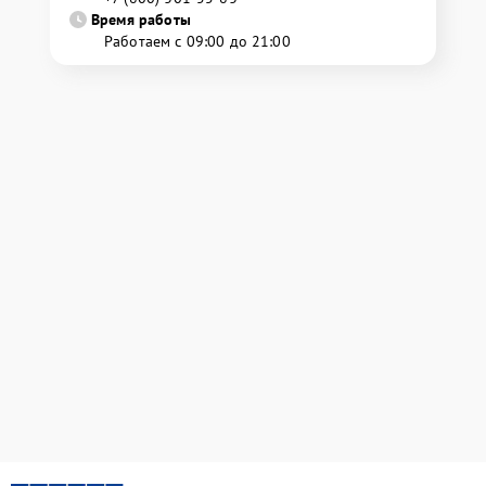
Время работы
Работаем с 09:00 до 21:00