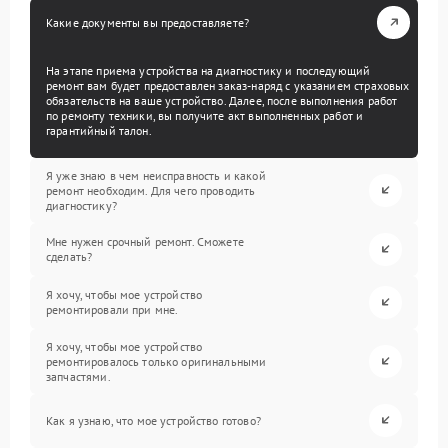
Какие документы вы предоставляете?
На этапе приема устройства на диагностику и последующий
ремонт вам будет предоставлен заказ-наряд с указанием страховых
обязательств на ваше устройство. Далее, после выполнения работ
по ремонту техники, вы получите акт выполненных работ и
гарантийный талон.
Я уже знаю в чем неисправность и какой
ремонт необходим. Для чего проводить
диагностику?
Мне нужен срочный ремонт. Сможете
сделать?
Я хочу, чтобы мое устройство
ремонтировали при мне.
Я хочу, чтобы мое устройство
ремонтировалось только оригинальными
запчастями.
Как я узнаю, что мое устройство готово?