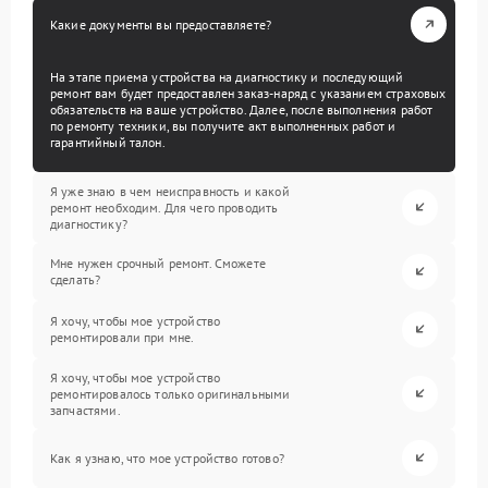
Какие документы вы предоставляете?
На этапе приема устройства на диагностику и последующий
ремонт вам будет предоставлен заказ-наряд с указанием страховых
обязательств на ваше устройство. Далее, после выполнения работ
по ремонту техники, вы получите акт выполненных работ и
гарантийный талон.
Я уже знаю в чем неисправность и какой
ремонт необходим. Для чего проводить
диагностику?
Мне нужен срочный ремонт. Сможете
сделать?
Я хочу, чтобы мое устройство
ремонтировали при мне.
Я хочу, чтобы мое устройство
ремонтировалось только оригинальными
запчастями.
Как я узнаю, что мое устройство готово?