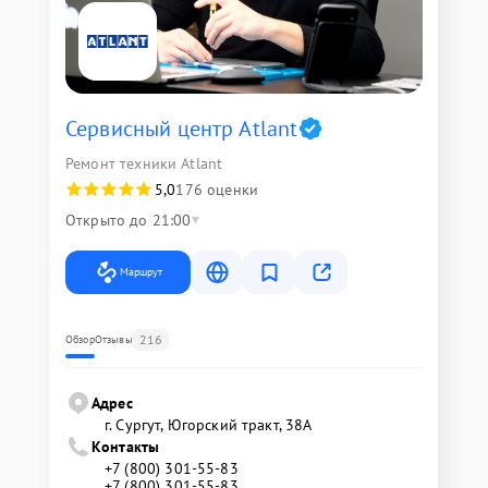
Сервисный центр Atlant
Ремонт техники Atlant
5,0
176 оценки
Открыто до 21:00
Маршрут
216
Обзор
Отзывы
Адрес
г. Сургут, Югорский тракт, 38А
Контакты
+7 (800) 301-55-83
+7 (800) 301-55-83