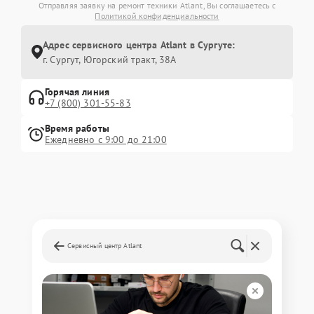
Отправляя заявку на ремонт техники Atlant, Вы соглашаетесь с
Политикой конфиденциальности
Адрес сервисного центра Atlant в Сургуте:
г. Сургут, Югорский тракт, 38А
Горячая линия
+7 (800) 301-55-83
Время работы
Ежедневно с 9:00 до 21:00
Сервисный центр Atlant