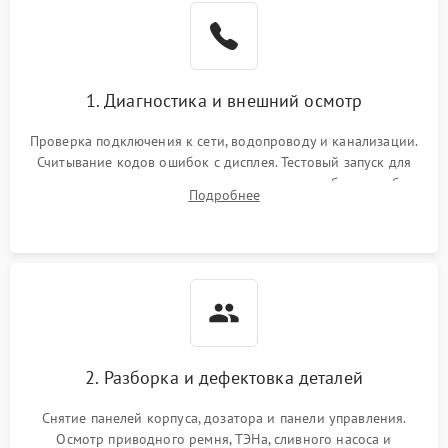
1. Диагностика и внешний осмотр
Проверка подключения к сети, водопроводу и канализации.
Считывание кодов ошибок с дисплея. Тестовый запуск для
выявления посторонних шумов, протечек или сбоев в работе
Подробнее
электронного модуля управления.
2. Разборка и дефектовка деталей
Снятие панелей корпуса, дозатора и панели управления.
Осмотр приводного ремня, ТЭНа, сливного насоса и