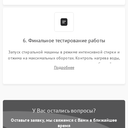
6. Финальное тестирование работы
Запуск стиральной машины в режиме интенсивной стирки и
отжима на максимальных оборотах. Контроль нагрева воды,
корректности слива, отсутствия излишних вибраций,
Подробнее
посторонних стуков и протечек под корпусом.
У Вас остались вопросы?
Оставьте заявку, мы свяжемся с Вами в ближайшее
время