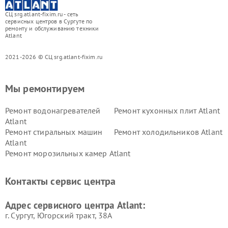
СЦ srg.atlant-fixim.ru - сеть
сервисных центров в Сургуте по
ремонту и обслуживанию техники
Atlant
2021-2026 © СЦ srg.atlant-fixim.ru
Мы ремонтируем
Ремонт водонагревателей
Ремонт кухонных плит Atlant
Atlant
Ремонт стиральных машин
Ремонт холодильников Atlant
Atlant
Ремонт морозильных камер Atlant
Контакты сервис центра
Адрес сервисного центра Atlant:
г. Сургут, Югорский тракт, 38А