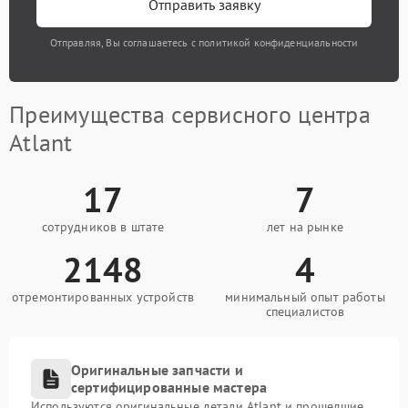
Отправить заявку
Отправляя, Вы соглашаетесь с политикой конфиденциальности
Преимущества сервисного центра
Atlant
17
7
сотрудников в штате
лет на рынке
2148
4
отремонтированных устройств
минимальный опыт работы
специалистов
Оригинальные запчасти и
сертифицированные мастера
Используются оригинальные детали Atlant и прошедшие