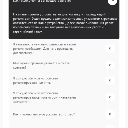
Какие документы вы предоставляете?
На этапе приема устройства на диагностику и последующий
ремонт вам будет предоставлен заказ-наряд с указанием страховых
обязательств на ваше устройство. Далее, после выполнения работ
по ремонту техники, вы получите акт выполненных работ и
гарантийный талон.
Я уже знаю в чем неисправность и какой
ремонт необходим. Для чего проводить
диагностику?
Мне нужен срочный ремонт. Сможете
сделать?
Я хочу, чтобы мое устройство
ремонтировали при мне.
Я хочу, чтобы мое устройство
ремонтировалось только оригинальными
запчастями.
Как я узнаю, что мое устройство готово?