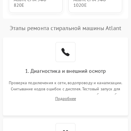
820Е
1020Е
Этапы ремонта стиральной машины Atlant
1. Диагностика и внешний осмотр
Проверка подключения к сети, водопроводу и канализации.
Считывание кодов ошибок с дисплея. Тестовый запуск для
выявления посторонних шумов, протечек или сбоев в работе
Подробнее
электронного модуля управления.