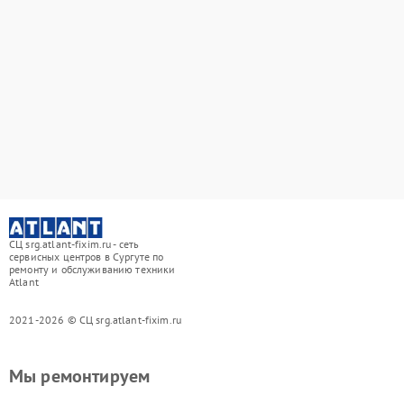
СЦ srg.atlant-fixim.ru - сеть
сервисных центров в Сургуте по
ремонту и обслуживанию техники
Atlant
2021-2026 © СЦ srg.atlant-fixim.ru
Мы ремонтируем