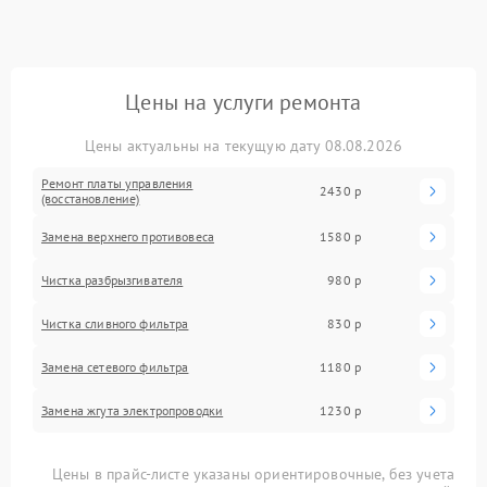
Цены на услуги ремонта
Цены актуальны на текущую дату 08.08.2026
Ремонт платы управления
2430 р
(восстановление)
Замена верхнего противовеса
1580 р
Чистка разбрызгивателя
980 р
Чистка сливного фильтра
830 р
Замена сетевого фильтра
1180 р
Замена жгута электропроводки
1230 р
Цены в прайс-листе указаны ориентировочные, без учета