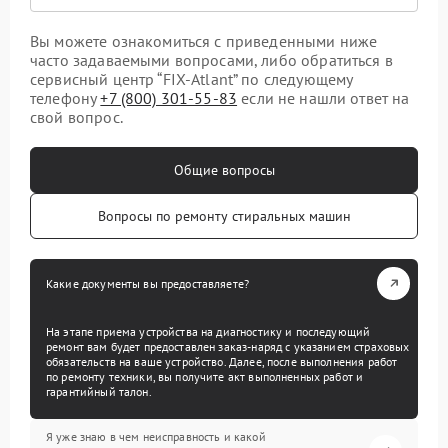
Вы можете ознакомиться с приведенными ниже
часто задаваемыми вопросами, либо обратиться в
сервисный центр “FIX-Atlant” по следующему
телефону
+7 (800) 301-55-83
если не нашли ответ на
свой вопрос.
Общие вопросы
Вопросы по ремонту стиральных машин
Какие документы вы предоставляете?
На этапе приема устройства на диагностику и последующий
ремонт вам будет предоставлен заказ-наряд с указанием страховых
обязательств на ваше устройство. Далее, после выполнения работ
по ремонту техники, вы получите акт выполненных работ и
гарантийный талон.
Я уже знаю в чем неисправность и какой