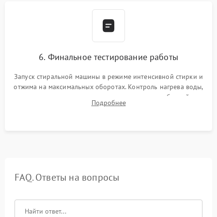
6. Финальное тестирование работы
Запуск стиральной машины в режиме интенсивной стирки и
отжима на максимальных оборотах. Контроль нагрева воды,
корректности слива, отсутствия излишних вибраций,
Подробнее
посторонних стуков и протечек под корпусом.
FAQ. Ответы на вопросы