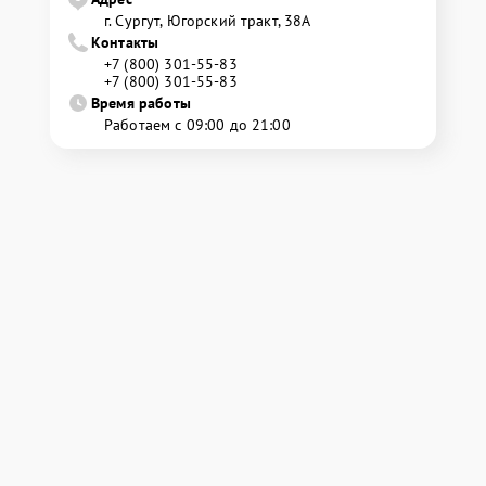
г. Сургут, Югорский тракт, 38А
Контакты
+7 (800) 301-55-83
+7 (800) 301-55-83
Время работы
Работаем с 09:00 до 21:00