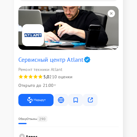
Сервисный центр Atlant
Ремонт техники Atlant
5,0
210 оценки
Открыто до 21:00
Маршрут
290
Обзор
Отзывы
Адрес