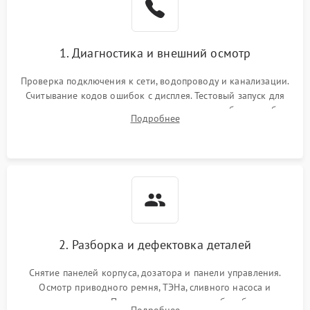
1. Диагностика и внешний осмотр
Проверка подключения к сети, водопроводу и канализации.
Считывание кодов ошибок с дисплея. Тестовый запуск для
выявления посторонних шумов, протечек или сбоев в работе
Подробнее
электронного модуля управления.
2. Разборка и дефектовка деталей
Снятие панелей корпуса, дозатора и панели управления.
Осмотр приводного ремня, ТЭНа, сливного насоса и
амортизаторов. Проверка подшипников барабана и
Подробнее