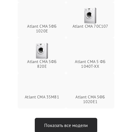
Atlant СМА 5ФБ
Atlant СМА 70C107
1020Е
Atlant СМА 5ФБ
Atlant СМА 5 ФБ
820Е
1040Т-ХХ
Atlant СМА 35М81
Atlant СМА 5ФБ
1020Е1
Показать все модели