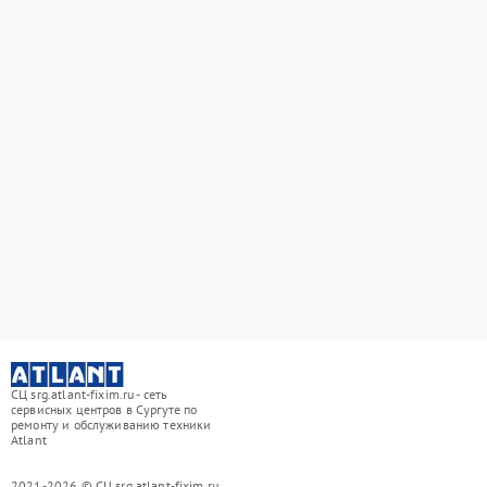
СЦ srg.atlant-fixim.ru - сеть
сервисных центров в Сургуте по
ремонту и обслуживанию техники
Atlant
2021-2026 © СЦ srg.atlant-fixim.ru