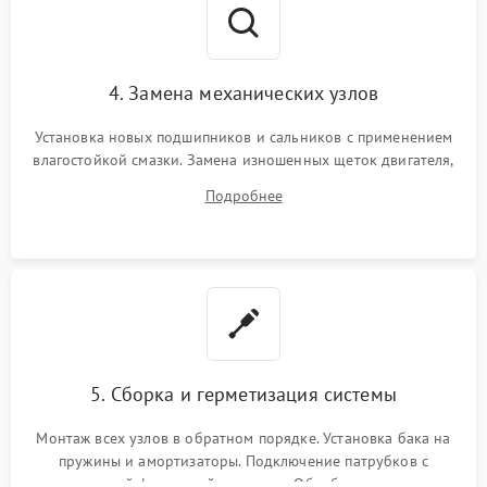
4. Замена механических узлов
Установка новых подшипников и сальников с применением
влагостойкой смазки. Замена изношенных щеток двигателя,
порванного ремня привода, неисправного сливного насоса
Подробнее
или поврежденной резиновой манжеты.
5. Сборка и герметизация системы
Монтаж всех узлов в обратном порядке. Установка бака на
пружины и амортизаторы. Подключение патрубков с
надежной фиксацией хомутами. Обработка стыков