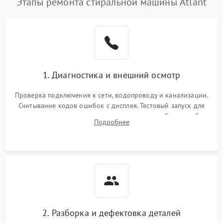
Этапы ремонта стиральной машины Atlant
1. Диагностика и внешний осмотр
Проверка подключения к сети, водопроводу и канализации.
Считывание кодов ошибок с дисплея. Тестовый запуск для
выявления посторонних шумов, протечек или сбоев в работе
Подробнее
электронного модуля управления.
2. Разборка и дефектовка деталей