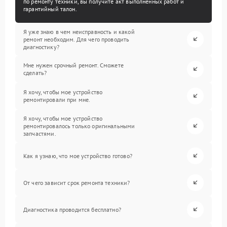
по ремонту техники, вы получите акт выполненных работ и
гарантийный талон.
Я уже знаю в чем неисправность и какой
ремонт необходим. Для чего проводить
диагностику?
Мне нужен срочный ремонт. Сможете
сделать?
Я хочу, чтобы мое устройство
ремонтировали при мне.
Я хочу, чтобы мое устройство
ремонтировалось только оригинальными
запчастями.
Как я узнаю, что мое устройство готово?
От чего зависит срок ремонта техники?
Диагностика проводится бесплатно?