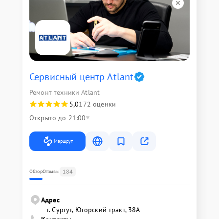
Сервисный центр Atlant
Ремонт техники Atlant
5,0
172 оценки
Открыто до 21:00
Маршрут
184
Обзор
Отзывы
Адрес
г. Сургут, Югорский тракт, 38А