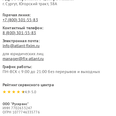
г. Сургут, Югорский тракт, 38А
Горячая линия:
+7 (800) 301-55-83
Контактный телефон:
8 (800) 301-55-83
Электронная почта:
info@atlant-fixim.ru
для юридических лиц
manager@fix-atlant.ru
График работы:
ПН-ВСК с 9:00 до 21:00 без перерывов и выходных
Рейтинг сервисного центра
4.9-5.0
ООО "Русервис"
ИНН 7702633247
ОГРН 1077746335776