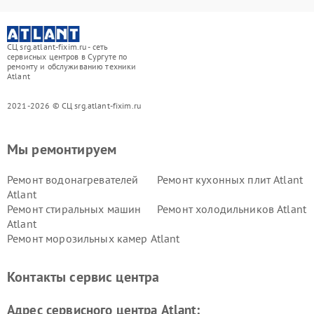
СЦ srg.atlant-fixim.ru - сеть
сервисных центров в Сургуте по
ремонту и обслуживанию техники
Atlant
2021-2026 © СЦ srg.atlant-fixim.ru
Мы ремонтируем
Ремонт водонагревателей
Ремонт кухонных плит Atlant
Atlant
Ремонт стиральных машин
Ремонт холодильников Atlant
Atlant
Ремонт морозильных камер Atlant
Контакты сервис центра
Адрес сервисного центра Atlant: