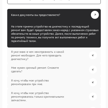
Какие документы вы предоставляете?
На этапе приема устройства на диагностику и последующий
ремонт вам будет предоставлен заказ-наряд с указанием страховых
обязательств на ваше устройство. Далее, после выполнения работ
по ремонту техники, вы получите акт выполненных работ и
гарантийный талон.
Я уже знаю в чем неисправность и какой
ремонт необходим. Для чего проводить
диагностику?
Мне нужен срочный ремонт. Сможете
сделать?
Я хочу, чтобы мое устройство
ремонтировали при мне.
Я хочу, чтобы мое устройство
ремонтировалось только оригинальными
запчастями.