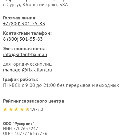
г. Сургут, Югорский тракт, 38А
Горячая линия:
+7 (800) 301-55-83
Контактный телефон:
8 (800) 301-55-83
Электронная почта:
info@atlant-fixim.ru
для юридических лиц
manager@fix-atlant.ru
График работы:
ПН-ВСК с 9:00 до 21:00 без перерывов и выходных
Рейтинг сервисного центра
4.9-5.0
ООО "Русервис"
ИНН 7702633247
ОГРН 1077746335776