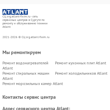
СЦ srg.atlant-fixim.ru - сеть
сервисных центров в Сургуте по
ремонту и обслуживанию техники
Atlant
2021-2026 © СЦ srg.atlant-fixim.ru
Мы ремонтируем
Ремонт водонагревателей
Ремонт кухонных плит Atlant
Atlant
Ремонт стиральных машин
Ремонт холодильников Atlant
Atlant
Ремонт морозильных камер Atlant
Контакты сервис центра
Адрес сервисного центра Atlant: