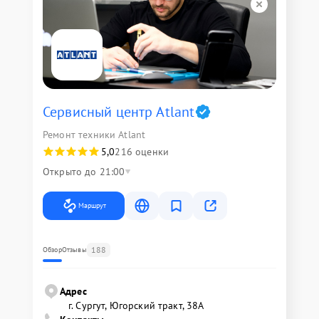
Сервисный центр Atlant
Ремонт техники Atlant
5,0
216 оценки
Открыто до 21:00
Маршрут
188
Обзор
Отзывы
Адрес
г. Сургут, Югорский тракт, 38А