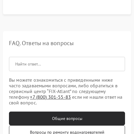
FAQ. Ответы на вопросы
Вы можете ознакомиться с приведенными ниже
часто задаваемыми вопросами, либо обратиться в
сервисный центр “FIX-Atlant” по следующему
телефону
+7 (800) 301-55-83
если не нашли ответ на
свой вопрос.
Общие вопросы
Вопросы по ремонту водонагревателей