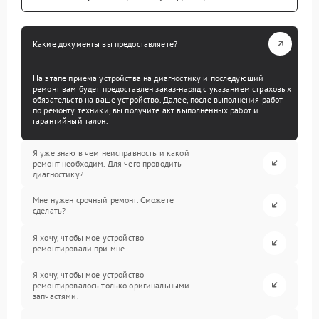
Какие документы вы предоставляете?
На этапе приема устройства на диагностику и последующий
ремонт вам будет предоставлен заказ-наряд с указанием страховых
обязательств на ваше устройство. Далее, после выполнения работ
по ремонту техники, вы получите акт выполненных работ и
гарантийный талон.
Я уже знаю в чем неисправность и какой
ремонт необходим. Для чего проводить
диагностику?
Мне нужен срочный ремонт. Сможете
сделать?
Я хочу, чтобы мое устройство
ремонтировали при мне.
Я хочу, чтобы мое устройство
ремонтировалось только оригинальными
запчастями.