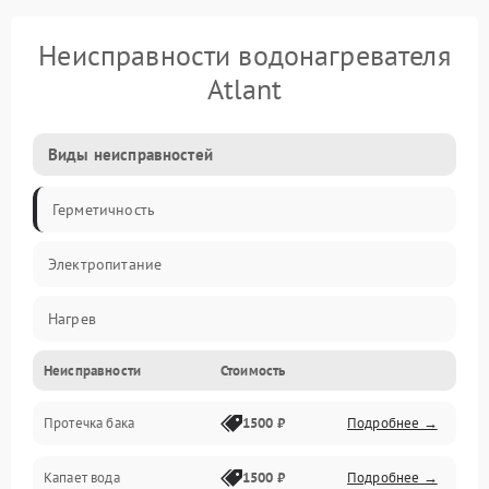
Неисправности водонагревателя
Atlant
Виды неисправностей
Герметичность
Электропитание
Нагрев
Неисправности
Стоимость
Датчики
Протечка бака
1500 ₽
Подробнее →
Механика
Капает вода
1500 ₽
Подробнее →