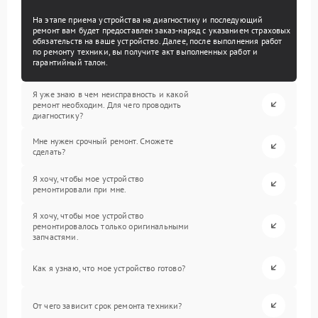
На этапе приема устройства на диагностику и последующий
ремонт вам будет предоставлен заказ-наряд с указанием страховых
обязательств на ваше устройство. Далее, после выполнения работ
по ремонту техники, вы получите акт выполненных работ и
гарантийный талон.
Я уже знаю в чем неисправность и какой
ремонт необходим. Для чего проводить
диагностику?
Мне нужен срочный ремонт. Сможете
сделать?
Я хочу, чтобы мое устройство
ремонтировали при мне.
Я хочу, чтобы мое устройство
ремонтировалось только оригинальными
запчастями.
Как я узнаю, что мое устройство готово?
От чего зависит срок ремонта техники?