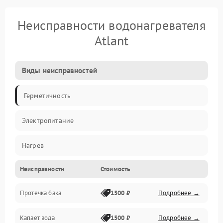
Неисправности водонагревателя
Atlant
Виды неисправностей
Герметичность
Электропитание
Нагрев
Неисправности
Стоимость
Датчики
Протечка бака
1500 ₽
Подробнее →
Механика
Капает вода
1500 ₽
Подробнее →