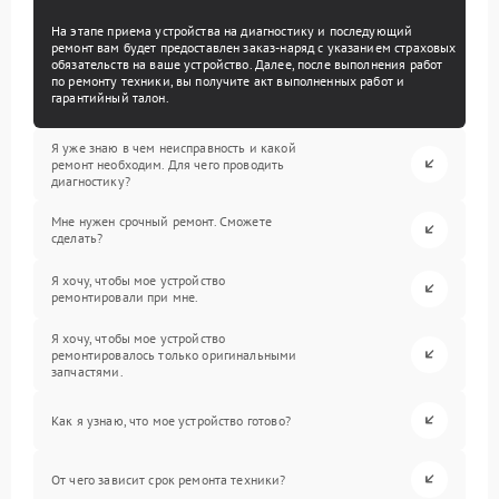
На этапе приема устройства на диагностику и последующий
ремонт вам будет предоставлен заказ-наряд с указанием страховых
обязательств на ваше устройство. Далее, после выполнения работ
по ремонту техники, вы получите акт выполненных работ и
гарантийный талон.
Я уже знаю в чем неисправность и какой
ремонт необходим. Для чего проводить
диагностику?
Мне нужен срочный ремонт. Сможете
сделать?
Я хочу, чтобы мое устройство
ремонтировали при мне.
Я хочу, чтобы мое устройство
ремонтировалось только оригинальными
запчастями.
Как я узнаю, что мое устройство готово?
От чего зависит срок ремонта техники?