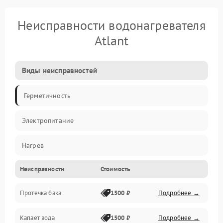
Неисправности водонагревателя
Atlant
Виды неисправностей
Герметичность
Электропитание
Нагрев
Неисправности
Стоимость
Датчики
Протечка бака
1500 ₽
Подробнее →
Механика
Капает вода
1500 ₽
Подробнее →