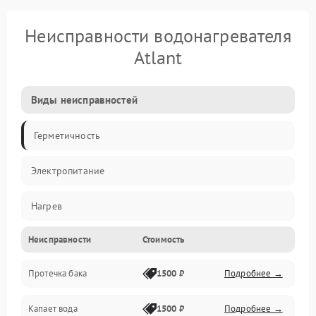
Неисправности водонагревателя
Atlant
Виды неисправностей
Герметичность
Электропитание
Нагрев
Неисправности
Стоимость
Датчики
Протечка бака
1500 ₽
Подробнее →
Механика
Капает вода
1500 ₽
Подробнее →