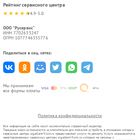
Рейтинг сервисного центра
4.9-5.0
ООО "Русервис"
ИНН 7702633247
ОГРН 1077746335776
Поделиться в соц. сетях:
Мы принимаем
все формы оплаты
Политика конфиденциальности
Вся информация на сайте носит исключительно справочный характер.
Товарные знаки используются исключительно для описания устройств, в отношении которых
сервисные центры srg.atlant-fixim.ru предоставляют услуги по ремонту. Услуги оказываются в
неавторизованных сервисных центрах srg.atlant-fixim.ru, которые не связаны с