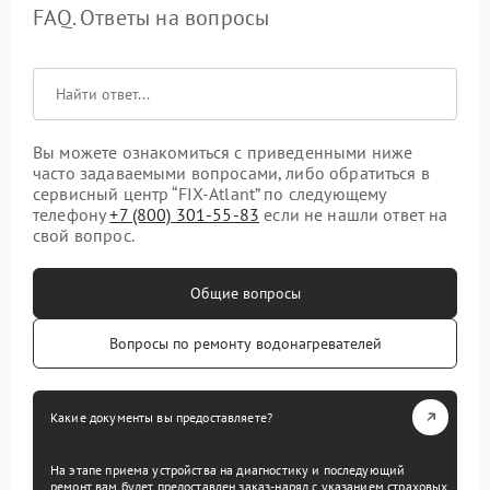
FAQ. Ответы на вопросы
Вы можете ознакомиться с приведенными ниже
часто задаваемыми вопросами, либо обратиться в
сервисный центр “FIX-Atlant” по следующему
телефону
+7 (800) 301-55-83
если не нашли ответ на
свой вопрос.
Общие вопросы
Вопросы по ремонту водонагревателей
Какие документы вы предоставляете?
На этапе приема устройства на диагностику и последующий
ремонт вам будет предоставлен заказ-наряд с указанием страховых