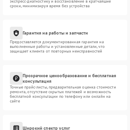
экспресс-диагностику и восстановление в кратчайшие
сроки, минимизируя время без устройства
Гарантия на работы и запчасти
Предоставляется документированная гарантия на
выполненные работы и установленные детали, что
защищает клиента от повторных неисправностей
Прозрачное ценообразование и бесплатная
консультация
Точные прайс-листы, предварительная оценка стоимости
ремонта, отсутствие скрытых платежей и возможность
бесплатной консультации по телефону или онлайн на
сайте
Широкий спектр услуг