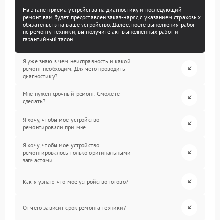
На этапе приема устройства на диагностику и последующий
ремонт вам будет предоставлен заказ-наряд с указанием страховых
обязательств на ваше устройство. Далее, после выполнения работ
по ремонту техники, вы получите акт выполненных работ и
гарантийный талон.
Я уже знаю в чем неисправность и какой
ремонт необходим. Для чего проводить
диагностику?
Мне нужен срочный ремонт. Сможете
сделать?
Я хочу, чтобы мое устройство
ремонтировали при мне.
Я хочу, чтобы мое устройство
ремонтировалось только оригинальными
запчастями.
Как я узнаю, что мое устройство готово?
От чего зависит срок ремонта техники?