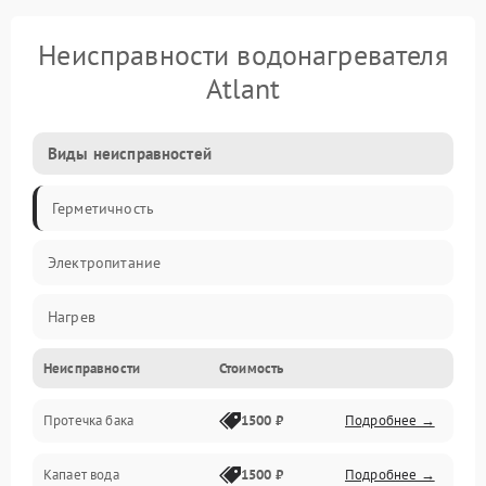
Неисправности водонагревателя
Atlant
Виды неисправностей
Герметичность
Электропитание
Нагрев
Неисправности
Стоимость
Датчики
Протечка бака
1500 ₽
Подробнее →
Механика
Капает вода
1500 ₽
Подробнее →